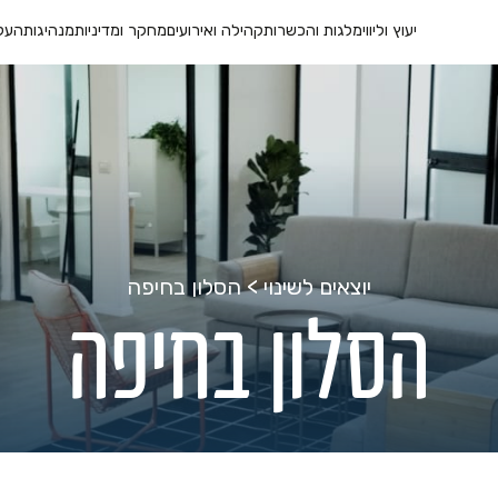
יעוץ וליווי
מלגות והכשרות
קהילה ואירועים
מחקר ומדיניות
מנהיגות
העל
יוצאים לשינוי
>
הסלון בחיפה
הסלון בחיפה