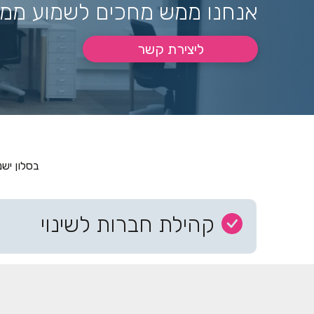
אנחנו ממש מחכים לשמוע ממך 
ליצירת קשר
בסלון יש
קהילת חברות לשינוי
קבוצת נשים שהוקמה מתוך הסלון בה אפשר להתעדכ
לפעמים מתפרסמים שם גם תכנים ייחודיים ספציפי
להצטרפות לקבוצת הוואטסאפ הקהילתית
*
*מותנה באישור מנהל/ת הקבוצה