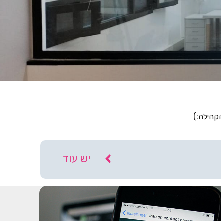
קהילה:)
יש עוד