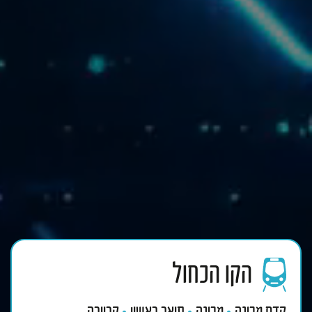
הקו הכחול
קדם מכינה
מכינה
תואר ראשון
קריירה