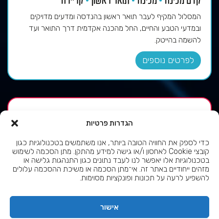
המסלול המקיף לעבר תואר ראשון בהנדסה ומדעים מדויקים
ובמדעי הטבע והחיים, החל מהכנה אקדמית דרך התואר ועד
להשמה בהייטק.
לפרטים נוספים
הקו הורוד
הגדרות פרטיות
כדי לספק את החוויה הטובה ביותר, אנו משתמשים בטכנולוגיות כגון
מכינה טכנולוגית והשלמת יחידות בגרות
קובצי Cookie לאחסון ו/או גישה למידע מהתקן. מתן הסכמה לשימוש
בטכנולוגיות אלו יאפשר לנו לעבד נתונים כגון התנהגות גלישה או
תעודת הנדסאי
קריירה
מזהים ייחודיים באתר זה. אי־מתן הסכמה או משיכת ההסכמה עלולים
להשפיע לרעה על תכונות ופונקציות מסוימות.
מסלול לימודי תעודת הנדסאי, כולל הכנה אקדמית, השלמת
יחידות בגרות, לימודי תעודה והשתלבות בעבודה אצל מעסיקים
מהתעשייה.
אישור